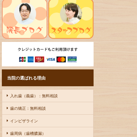
当院の選ばれる理由
入れ歯（義歯）：無料相談
歯の矯正：無料相談
インビザライン
歯周病（歯槽膿漏）