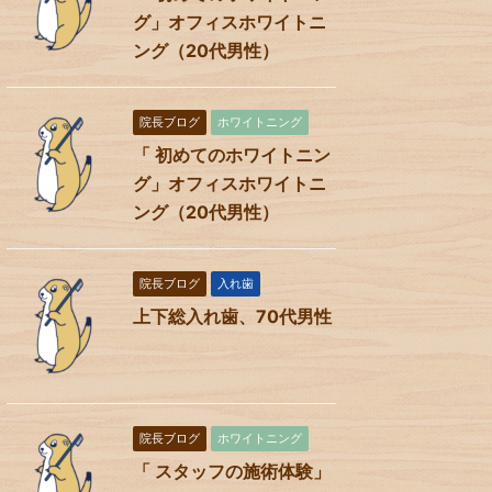
グ」オフィスホワイトニ
ング（20代男性）
院長ブログ
ホワイトニング
「 初めてのホワイトニン
グ」オフィスホワイトニ
ング（20代男性）
院長ブログ
入れ歯
上下総入れ歯、70代男性
院長ブログ
ホワイトニング
「 スタッフの施術体験」