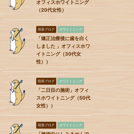
オフィスホワイトニング
（20代女性）
院長ブログ
ホワイトニング
「矯正治療後に歯を白く
しました 」オフィスホワ
イトニング（30代女
性））
院長ブログ
ホワイトニング
「二日目の施術」オフィ
スホワイトニング（50代
女性））
院長ブログ
ホワイトニング
「施術中にしみませんで