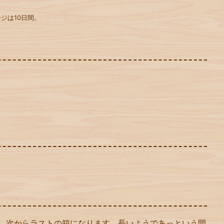
ジは10日間。
、次からラストの箱になります。長いようであっという間