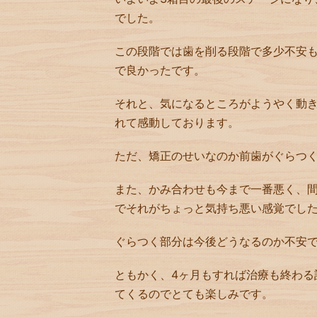
でした。
この段階では歯を削る段階で多少不安
で良かったです。
それと、気になるところがようやく動
れて感動しております。
ただ、矯正のせいなのか前歯がぐらつ
また、かみ合わせも今まで一番悪く、
でそれがちょっと気持ち悪い感覚でし
ぐらつく部分は今後どうなるのか不安
ともかく、4ヶ月もすれば治療も終わる
てくるのでとても楽しみです。