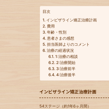
目次
インビザライン矯正治療計画
費用
年齢・性別
患者さまの感想
担当医師よりのコメント
治療の経過状況
1:治療の相談
2:治療開始
3:治療前半
4:治療後半
インビザライン矯正治療計画
54ステージ（約1年6ヶ月間）