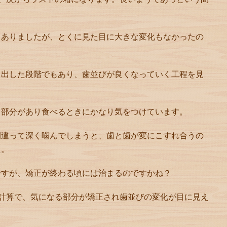
もありましたが、とくに見た目に大きな変化もなかったの
き出した段階でもあり、歯並びが良くなっていく工程を見
く部分があり食べるときにかなり気をつけています。
間違って深く噛んでしまうと、歯と歯が変にこすれ合うの
た。
ですが、矯正が終わる頃には治まるのですかね？
計算で、気になる部分が矯正され歯並びの変化が目に見え