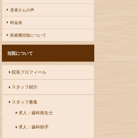
患者さんの声
料金表
医療費控除について
当院について
院長プロフィール
スタッフ紹介
スタッフ募集
求人：歯科衛生士
求人：歯科助手