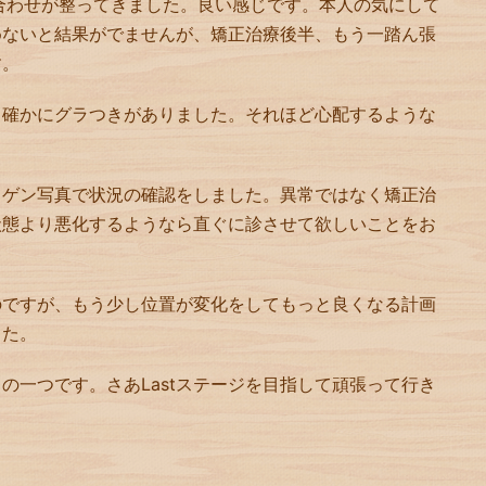
合わせが整ってきました。良い感じです。本人の気にして
めないと結果がでませんが、矯正治療後半、もう一踏ん張
す。
、確かにグラつきがありました。それほど心配するような
トゲン写真で状況の確認をしました。異常ではなく矯正治
状態より悪化するようなら直ぐに診させて欲しいことをお
のですが、もう少し位置が変化をしてもっと良くなる計画
した。
の一つです。さあLastステージを目指して頑張って行き