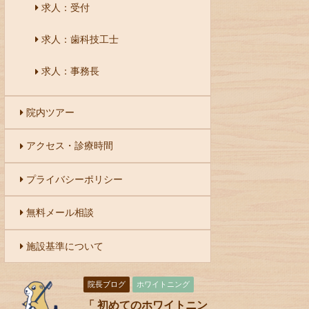
求人：受付
求人：歯科技工士
求人：事務長
院内ツアー
アクセス・診療時間
プライバシーポリシー
無料メール相談
施設基準について
院長ブログ
ホワイトニング
「 初めてのホワイトニン