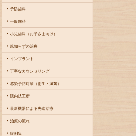
予防歯科
一般歯科
小児歯科（お子さま向け）
親知らずの治療
インプラント
丁寧なカウンセリング
感染予防対策（衛生・滅菌）
院内技工所
最新機器による先進治療
治療の流れ
症例集