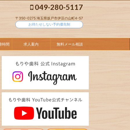
049-280-5117
〒350-0275 埼玉県坂戸市伊豆の山町4-57
お待たせしない予約優先制
療時間
求人案内
無料メール相談