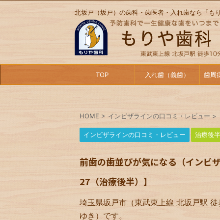
北坂戸（坂戸）の歯科・歯医者・入れ歯なら「も
TOP
入れ歯（義歯）
歯周
HOME
>
インビザラインの口コミ・レビュー
>
インビザラインの口コミ・レビュー
治療後
前歯の歯並びが気になる（インビザ
27（治療後半）】
埼玉県坂戸市（東武東上線 北坂戸駅 徒
ゆき）です。