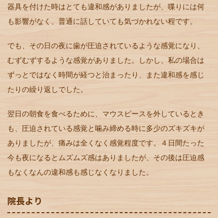
器具を付けた時はとても違和感がありましたが、喋りには何
も影響がなく、普通に話していても気づかれない程です。
でも、その日の夜に歯が圧迫されているような感覚になり、
むずむずするような感覚がありました。しかし、私の場合は
ずっとではなく時間が経つと治まったり、また違和感を感じ
たりの繰り返しでした。
翌日の朝食を食べるために、マウスピースを外しているとき
も、圧迫されている感覚と噛み締める時に多少のズキズキが
ありましたが、痛みは全くなく感覚程度です。４日間たった
今も夜になるとムズムズ感はありましたが、その後は圧迫感
もなくなんの違和感も感じなくなりました。
院長より