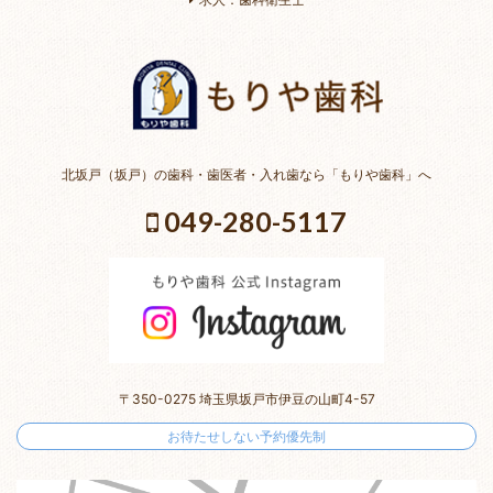
北坂戸（坂戸）の歯科・歯医者・入れ歯なら「もりや歯科」へ
049-280-5117
〒350-0275 埼玉県坂戸市伊豆の山町4-57
お待たせしない予約優先制