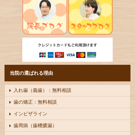
当院の選ばれる理由
入れ歯（義歯）：無料相談
歯の矯正：無料相談
インビザライン
歯周病（歯槽膿漏）