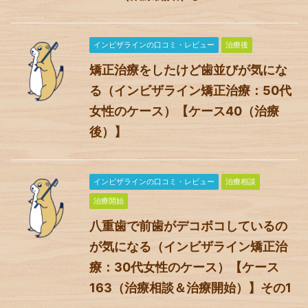
インビザラインの口コミ・レビュー
治療後
矯正治療をしたけど歯並びが気にな
る（インビザライン矯正治療：50代
女性のケース）【ケース40（治療
後）】
インビザラインの口コミ・レビュー
治療相談
治療開始
八重歯で前歯がデコボコしているの
が気になる（インビザライン矯正治
療：30代女性のケース）【ケース
163（治療相談＆治療開始）】その1