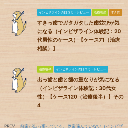
インビザラインの口コミ・レビュー
治療相談
すき間
すきっ歯でガタガタした歯並びが気
になる（インビザライン体験記：20
代男性のケース）【ケース71（治療
相談）】
治療後半
インビザラインの口コミ・レビュー
出っ歯と歯と歯の重なりが気になる
（インビザライン体験記：30代女
性）【ケース120（治療後半）】その
4
PREV
前歯が出っ張っている、奥歯噛んでいない（インビザ