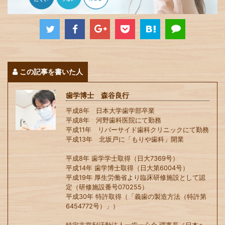
この記事を書いた人
歯学博士 森谷良行
平成8年 日本大学歯学部卒業
平成8年 河野歯科医院にて勤務
平成11年 リバーサイド歯科クリニックにて勤務
平成13年 北坂戸に「もりや歯科」開業
平成8年 歯学学士取得（日大7369号）
平成14年 歯学博士取得（日大第6004号）
平成19年 厚生労働省より臨床研修施設として認
定（研修施設番号070255）
平成30年 特許取得（「義歯の製造方法（特許第
6454772号）」）