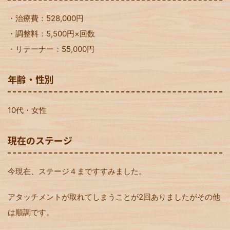
・治療費：528,000円
・調整料：5,500円×回数
・リテーナー：55,000円
年齢・性別
10代・女性
現在のステージ
今現在、ステージ４まですすみました。
アタッチメントが取れてしまうことが2回ありましたがその他
は順調です。