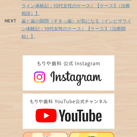
ライン体験記：10代女性のケース）【ケース5（治療
相談）】
NEXT
歯と歯の隙間（すきっ歯）が気になる（インビザライ
ン体験記：10代女性のケース）【ケース3（治療開
始）】